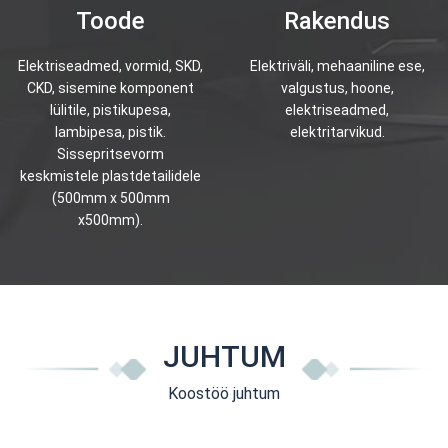
Toode
Rakendus
Elektriseadmed, vormid, SKD,
Elektriväli, mehaaniline ese,
CKD, sisemine komponent
valgustus, hoone,
lülitile, pistikupesa,
elektriseadmed,
lambipesa, pistik.
elektritarvikud.
Sissepritsevorm
keskmistele plastdetailidele
(500mm x 500mm
x500mm).
JUHTUM
Koostöö juhtum