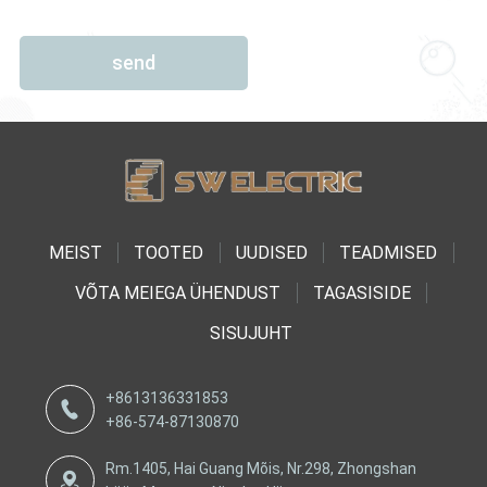
send
MEIST
TOOTED
UUDISED
TEADMISED
VÕTA MEIEGA ÜHENDUST
TAGASISIDE
SISUJUHT
+8613136331853
+86-574-87130870
Rm.1405, Hai Guang Mõis, Nr.298, Zhongshan